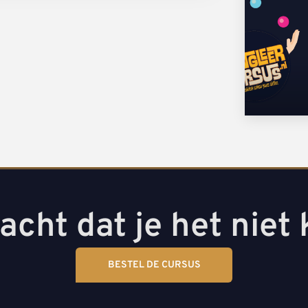
dacht dat je het niet
BESTEL DE CURSUS