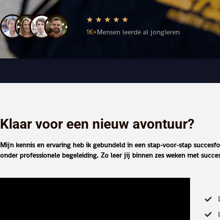
★
★
★
★
★
1K+
Mensen leerde al jongleren
Klaar voor een nieuw avontuur?
Mijn kennis en ervaring heb ik gebundeld in een stap-voor-stap succesf
onder professionele begeleiding. Zo leer jij binnen zes weken met succes