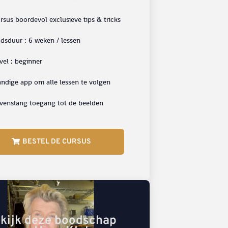
rsus boordevol exclusieve tips & tricks
jdsduur : 6 weken / lessen
vel : beginner
ndige app om alle lessen te volgen
venslang toegang tot de beelden
BESTEL DE CURSUS
kijk deze boodschap