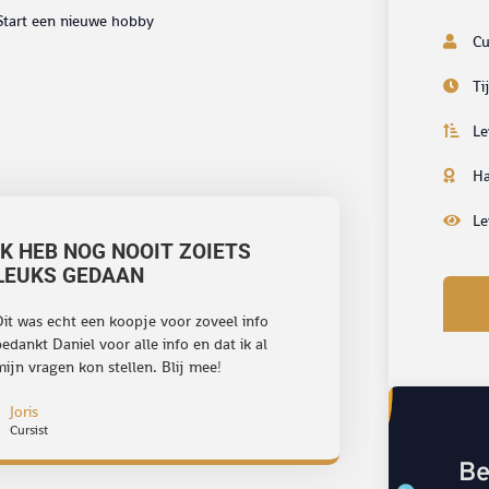
Start een nieuwe hobby
Cu
Ti
Le
Ha
Le
IK HEB NOG NOOIT ZOIETS
LEUKS GEDAAN
Dit was echt een koopje voor zoveel info
edankt Daniel voor alle info en dat ik al
ijn vragen kon stellen. Blij mee!
Joris
Cursist
Be