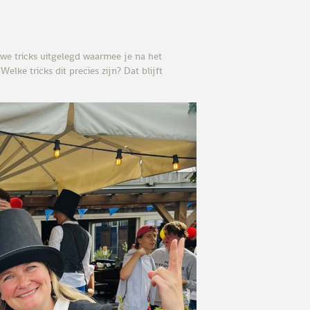
euwe tricks uitgelegd waarmee je na het
lke tricks dit precies zijn? Dat blijft