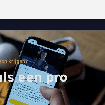
 kon krijgen?
als een pro