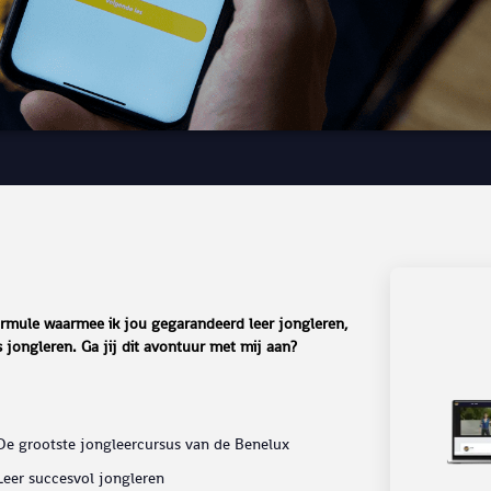
ormule waarmee ik jou gegarandeerd leer jongleren,
 jongleren. Ga jij dit avontuur met mij aan?
De grootste jongleercursus van de Benelux
Leer succesvol jongleren