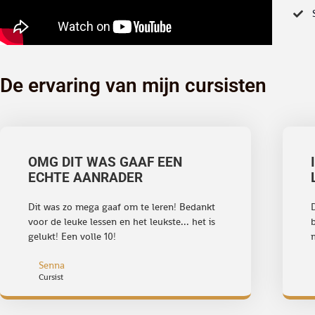
De ervaring van mijn cursisten
OMG DIT WAS GAAF EEN
ECHTE AANRADER
Dit was zo mega gaaf om te leren! Bedankt
voor de leuke lessen en het leukste... het is
b
gelukt! Een volle 10!
m
Senna
Cursist