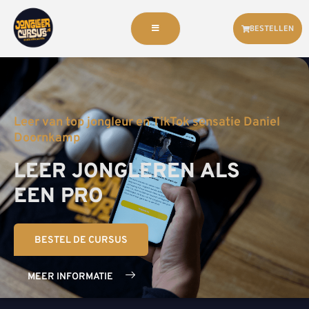
BESTELLEN
Leer van top jongleur en TikTok sensatie Daniel
Doornkamp
LEER JONGLEREN ALS
EEN PRO
BESTEL DE CURSUS
MEER INFORMATIE