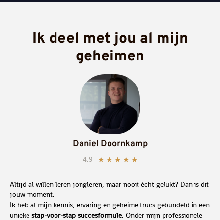
Ik deel met jou al mijn
geheimen
Daniel Doornkamp
4.9
★
★
★
★
★
Altijd al willen leren jongleren, maar nooit écht gelukt? Dan is dit
jouw moment.
Ik heb al mijn kennis, ervaring en geheime trucs gebundeld in een
unieke
stap-voor-stap succesformule
. Onder mijn professionele