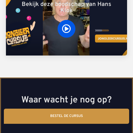
Bekijk deze boodschap van Hans
Klok
Waar wacht je nog op?
BESTEL DE CURSUS