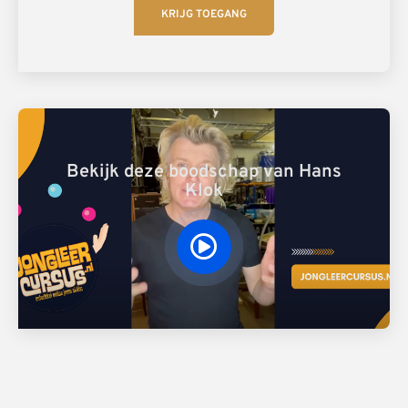
KRIJG TOEGANG
Bekijk deze boodschap van Hans
Klok