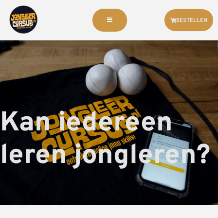
BESTELLEN
Kan iedereen
leren jongleren?