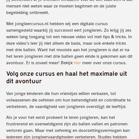
mensen niet weten waar ze moeten beginnen en de juiste
begeleiding ontbreekt.
Met jongleercursus.nl hebben wij een digitale cursus
samengesteld waarbij jij succesvol eert jongleren. Zo krijg jij zes
weken lang toegang tot een nieuwe video vol met tips & tricks. In
deze video’s leer jij niet alleen de basis, maar ook enkele tricks
met drie ballen. Want het mooiste aan het jongleren is dat er na
het leren jongleren met drie ballen geen einde is gekomen aan dit
avontuur. Er is zoveel meer! Bekijk
hier
meer over onze cursus.
Volg onze cursus en haal het maximale uit
dit avontuur
Van jonge kinderen die hun vriendjes willen verbazen, tot
volwassenen die oefenen om hun behendigheid en coördinatie te
verbeteren, de vaardigheid van jongleren overstijgt de leeftijd.
Als je voor het eerst probeert te leren jongleren, kan het
frustrerend en overweldigend zijn als ballen vallen en patronen
verloren gaan. Maar met oefening en doorzettingsvermogen kan
iedereen zijn jongleervaardigheden verbeteren. Studies hebben