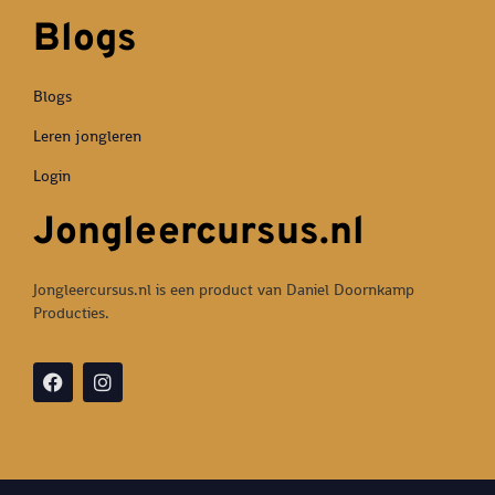
Blogs
Blogs
Leren jongleren
Login
Jongleercursus.nl
Jongleercursus.nl is een product van Daniel Doornkamp
Producties.