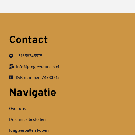
Contact
+31658745575
Info@jongleercursus.nl
KvK nummer: 74783815
Navigatie
Over ons
De cursus bestellen
Jongleerballen kopen