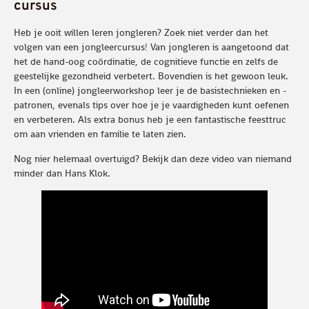
cursus
Heb je ooit willen leren jongleren? Zoek niet verder dan het
volgen van een jongleercursus! Van jongleren is aangetoond dat
het de hand-oog coördinatie, de cognitieve functie en zelfs de
geestelijke gezondheid verbetert. Bovendien is het gewoon leuk.
In een (online) jongleerworkshop leer je de basistechnieken en -
patronen, evenals tips over hoe je je vaardigheden kunt oefenen
en verbeteren. Als extra bonus heb je een fantastische feesttruc
om aan vrienden en familie te laten zien.
Nog nier helemaal overtuigd? Bekijk dan deze video van niemand
minder dan Hans Klok.