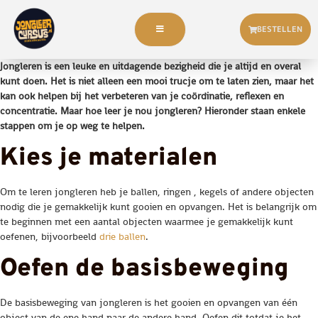
BESTELLEN
Jongleren is een leuke en uitdagende bezigheid die je altijd en overal
kunt doen. Het is niet alleen een mooi trucje om te laten zien, maar het
kan ook helpen bij het verbeteren van je coördinatie, reflexen en
concentratie. Maar hoe leer je nou jongleren? Hieronder staan enkele
stappen om je op weg te helpen.
Kies je materialen
Om te leren jongleren heb je ballen, ringen , kegels of andere objecten
nodig die je gemakkelijk kunt gooien en opvangen. Het is belangrijk om
te beginnen met een aantal objecten waarmee je gemakkelijk kunt
oefenen, bijvoorbeeld
drie ballen
.
Oefen de basisbeweging
De basisbeweging van jongleren is het gooien en opvangen van één
object van de ene hand naar de andere hand. Oefen dit totdat je het