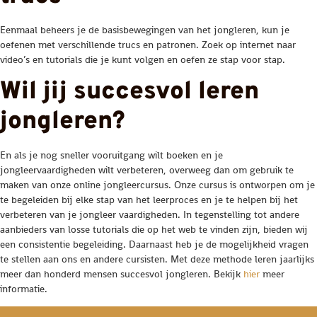
Eenmaal beheers je de basisbewegingen van het jongleren, kun je
oefenen met verschillende trucs en patronen. Zoek op internet naar
video’s en tutorials die je kunt volgen en oefen ze stap voor stap.
Wil jij succesvol leren
jongleren?
En als je nog sneller vooruitgang wilt boeken en je
jongleervaardigheden wilt verbeteren, overweeg dan om gebruik te
maken van onze online jongleercursus. Onze cursus is ontworpen om je
te begeleiden bij elke stap van het leerproces en je te helpen bij het
verbeteren van je jongleer vaardigheden. In tegenstelling tot andere
aanbieders van losse tutorials die op het web te vinden zijn, bieden wij
een consistentie begeleiding. Daarnaast heb je de mogelijkheid vragen
te stellen aan ons en andere cursisten. Met deze methode leren jaarlijks
meer dan honderd mensen succesvol jongleren. Bekijk
hier
meer
informatie.