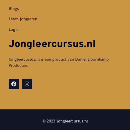
Blogs
Leren jongleren
Login
Jongleercursus.nl
Jongleercursus.nl is een product van Daniel Doornkamp
Producties.
© 2023 jongleercursus.nl